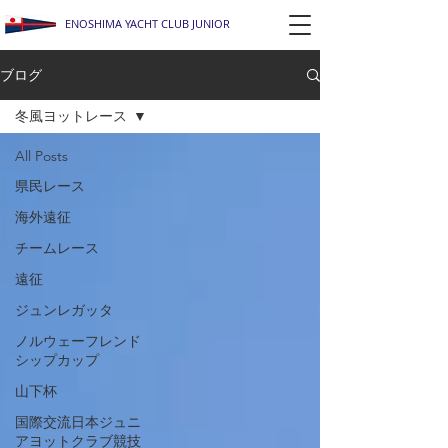
ENOSHIMA YACHT CLUB JUNIOR
ブログ
冬風ヨットレース
All Posts
県民レース
海外遠征
チームレース
遠征
ジュンレガッタ
ノルウェーフレンド
シップカップ
山下杯
国際交流日本ジュニ
アヨットクラブ競技