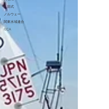
入部式
ノルウェー
関東水域連合
ILCA