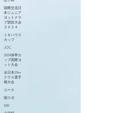
山下杯
国際交流日
本ジュニア
ヨットクラ
ブ競技大会
２０２４
ミキハウス
カップ
JOC
2024保寧カ
ップ国際ヨ
ット大会
全日本29er
クラス選手
権大会
ユース
国スポ
420