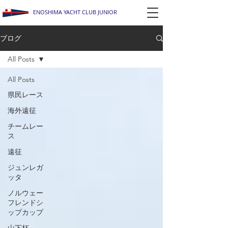
ENOSHIMA YACHT CLUB JUNIOR
ブログ
All Posts
All Posts
県民レース
海外遠征
チームレー
ス
遠征
ジュンレガ
ッタ
ノルウェー
フレンドシ
ップカップ