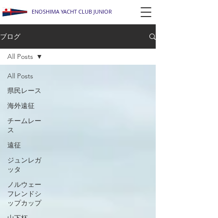
ENOSHIMA YACHT CLUB JUNIOR
ブログ
All Posts
All Posts
県民レース
海外遠征
チームレー
ス
遠征
ジュンレガ
ッタ
ノルウェー
フレンドシ
ップカップ