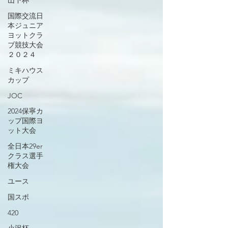
山下杯
国際交流日
本ジュニア
ヨットクラ
ブ競技大会
２０２４
ミキハウス
カップ
JOC
2024保寧カ
ップ国際ヨ
ット大会
全日本29er
クラス選手
権大会
ユース
国スポ
420