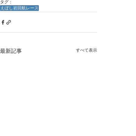
タグ：
えぼし岩回航レース
すべて表示
最新記事