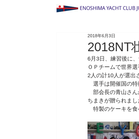
ENOSHIMA YACHT CLUB 
2018年6月3日
2018N
6月3日、練習後に
ＯＰチームで世界選
2人の計10人が選出
　選手は開催国の特
　部会長の青山さん
ちまきが贈られまし
　特製のケーキを食