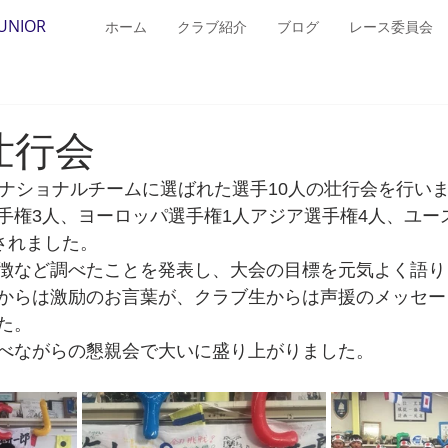
JUNIOR
ホーム
クラブ紹介
ブログ
レース委員会
T壮行会
、ナショナルチームに選ばれた選手10人の壮行会を行い
手権3人、ヨーロッパ選手権1人アジア選手権4人、ユー
されました。
徴など調べたことを発表し、大会の目標を元気よく語り
からは激励のお言葉が、クラブ生からは声援のメッセー
た。
べながらの懇親会で大いに盛り上がりました。