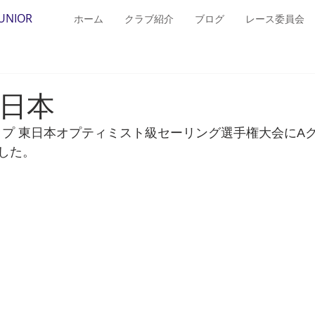
JUNIOR
ホーム
クラブ紹介
ブログ
レース委員会
東日本
ップ 東日本オプティミスト級セーリング選手権大会にAク
した。