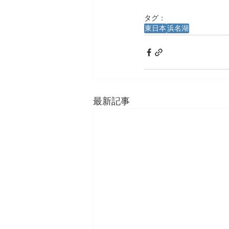
タグ：
東日本
浜名湖
最新記事