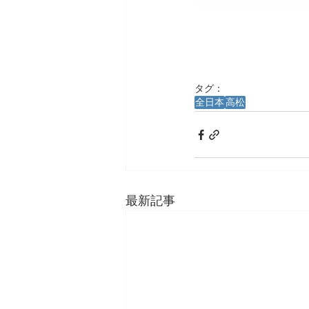
タグ：
全日本
高松
最新記事