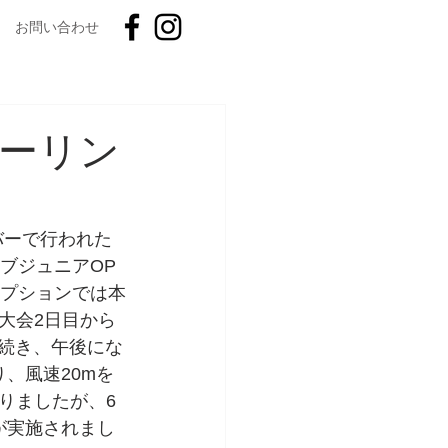
お問い合わせ
セーリン
バーで行われた
ブジュニアOP
セプションでは本
大会2日目から
が続き、午後にな
、風速20mを
りましたが、6
が実施されまし