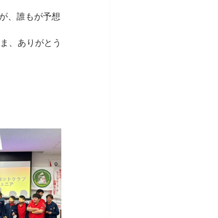
が、誰もが予想
さま、ありがとう