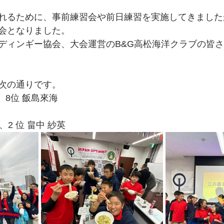
れるために、事前練習会や前日練習を実施してきました
会となりました。
ディンギー協会、大会運営のB&G高松海洋クラブの皆
次の通りです。
、8位 飯島來海
、2 位 畠中 紗英