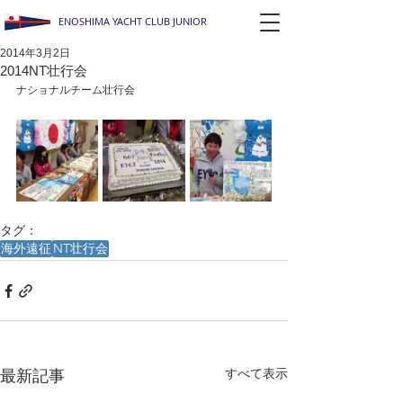
ENOSHIMA YACHT CLUB JUNIOR
2014年3月2日
2014NT壮行会
ナショナルチーム壮行会
タグ：
海外遠征
NT壮行会
すべて表示
最新記事