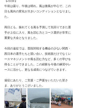
【2日目】
午前は曇り、午後は晴れ。風は微風が中心で、この
日も風向の変化が大きいコンディションとなりまし
た。
両日とも、振れてくる風を予測して先回りできた選
手が上位に入り、風を読む力とコース選択が非常に
重要な大会となりました。
今回の遠征では、普段対戦する機会の少ない関西・
西日本の選手たちと競い合い、技術面だけでなくレ
ースマネジメントや風を読む力など、多くの学びを
得ることができました。この経験を今後の練習やレ
ースに活かし、更なる成長につなげていきます。
遠征にあたり、ご支援・ご声援をいただいた皆さ
ま、ありがとうございました。