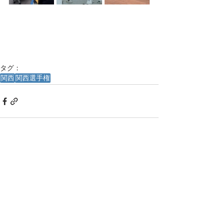
タグ：
関西
関西選手権
すべて表示
最新記事