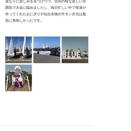
達なりに楽しみを見つけつつ、合宿の様な楽しい雰
囲気で大会に臨めましたし、毎日忙しい中で母達が
作ってくれたおにぎりや仙台名物の牛タン弁当は最
高に美味しかったです。