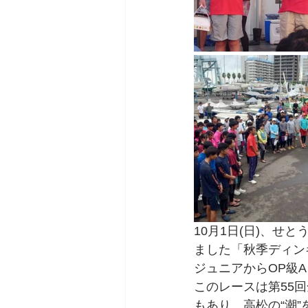
10月1日(日)、
ました「秋季ディン
ジュニアからOP級A
このレースは第55
もあり、高松の“潮