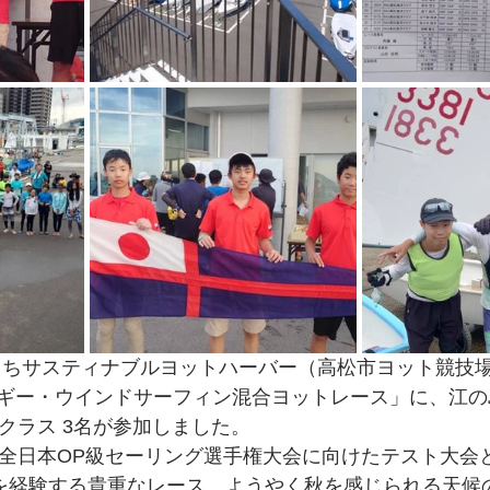
せとうちサスティナブルヨットハーバー（高松市ヨット競技
ギー・ウインドサーフィン混合ヨットレース」に、江の
クラス 3名が参加しました。
回全日本OP級セーリング選手権大会に向けたテスト大会
”を経験する貴重なレース。ようやく秋を感じられる天候