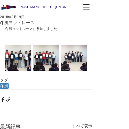
ENOSHIMA YACHT CLUB JUNIOR
2018年2月19日
冬風ヨットレース
冬風ヨットレースに参加しました。
タグ：
冬風
すべて表示
最新記事