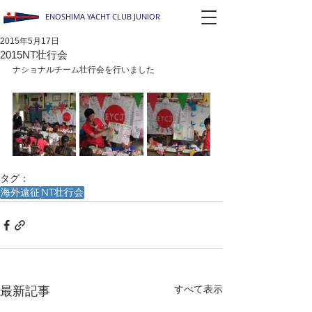
ENOSHIMA YACHT CLUB JUNIOR
2015年5月17日
2015NT壮行会
ナショナルチーム壮行会を行いました
タグ：
海外遠征
NT壮行会
すべて表示
最新記事