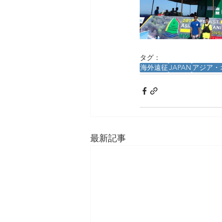
タグ：
海外遠征
JAPAN
アジア・
最新記事