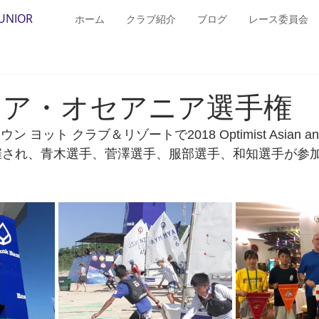
JUNIOR
ホーム
クラブ紹介
ブログ
レース委員会
アジア・オセアニア選手権
ヨット クラブ＆リゾートで2018 Optimist Asian and 
ipが開催され、青木選手、菅澤選手、服部選手、和知選手が