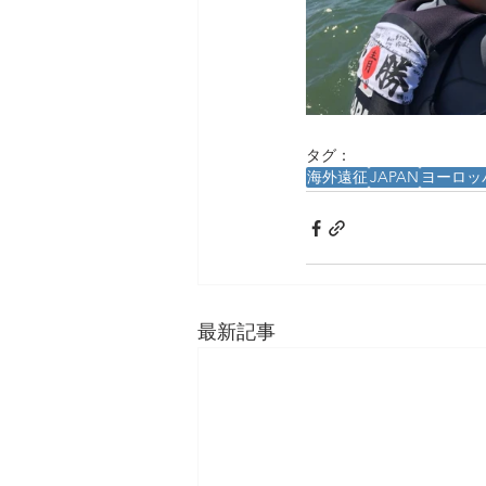
タグ：
海外遠征
JAPAN
ヨーロッ
最新記事