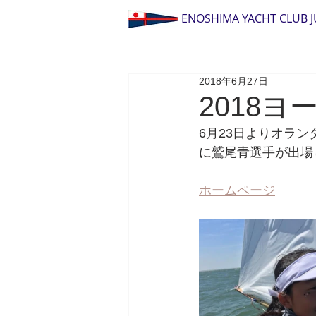
ENOSHIMA YACHT CLUB 
2018年6月27日
2018
6月23日よりオランダの
に鷲尾青選手が出場
ホームページ