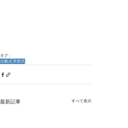
タグ：
出帆式
卒部式
すべて表示
最新記事