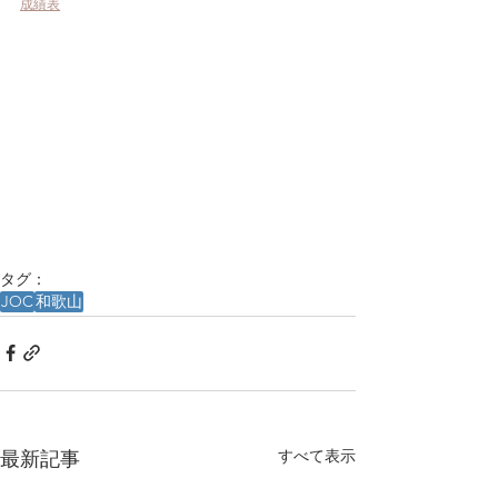
成績表
タグ：
JOC
和歌山
すべて表示
最新記事