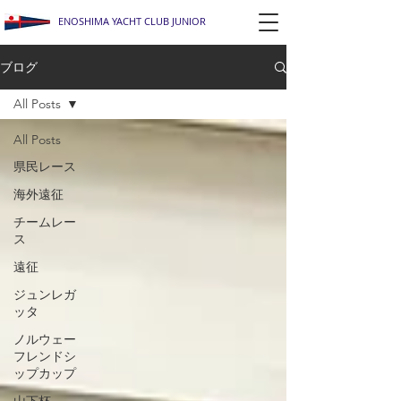
ENOSHIMA YACHT CLUB JUNIOR
ブログ
All Posts
All Posts
県民レース
海外遠征
チームレー
ス
遠征
ジュンレガ
ッタ
ノルウェー
フレンドシ
ップカップ